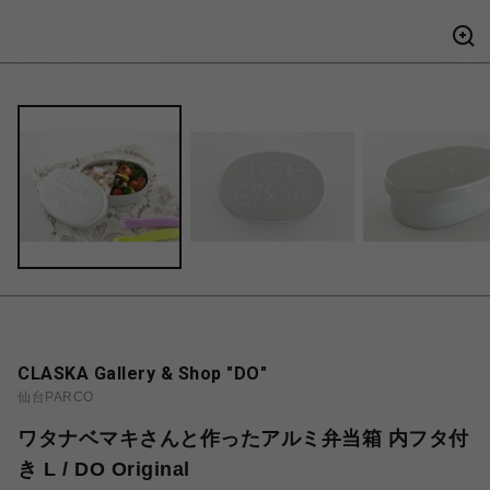
CLASKA Gallery & Shop "DO"
仙台PARCO
ワタナベマキさんと作ったアルミ弁当箱 内フタ付
き L / DO Original