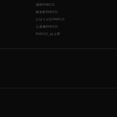
浦和PARCO
錦糸町PARCO
ひばりが丘PARCO
心斎橋PARCO
PARCO_ya上野