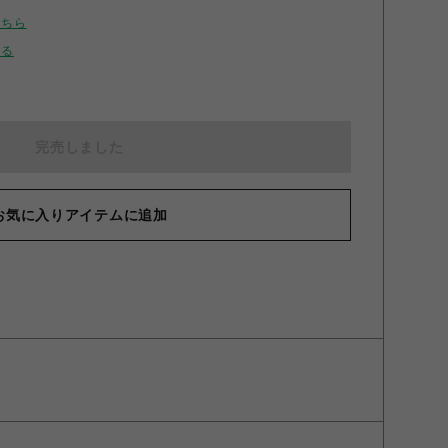
こちら
せる
完売しました
お気に入りアイテムに追加
点