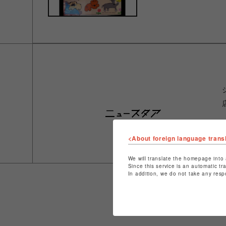
<About foreign language trans
We will translate the homepage into 
Since this service is an automatic tr
In addition, we do not take any resp