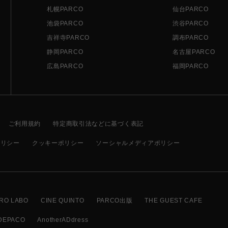
札幌PARCO
仙台PARCO
池袋PARCO
渋谷PARCO
吉祥寺PARCO
調布PARCO
静岡PARCO
名古屋PARCO
広島PARCO
福岡PARCO
ご利用規約
特定商取引法などに基づく表記
ポリシー
クッキーポリシー
ソーシャルメディアポリシー
RO LABO
CINE QUINTO
PARCO出版
THE GUEST CAFE
DEPACO
AnotherADdress