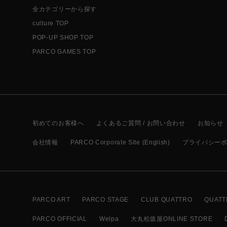
全カテゴリーから探す
culture TOP
POP-UP SHOP TOP
PARCO GAMES TOP
初めてのお客様へ
よくあるご質問 / お問い合わせ
お知らせ
会社情報
PARCO Corporate Site (English)
プライバシー
PARCO ART
PARCO STAGE
CLUB QUATTRO
QUATT
PARCO OFFICIAL
Welpa
大丸松坂屋ONLINE STORE