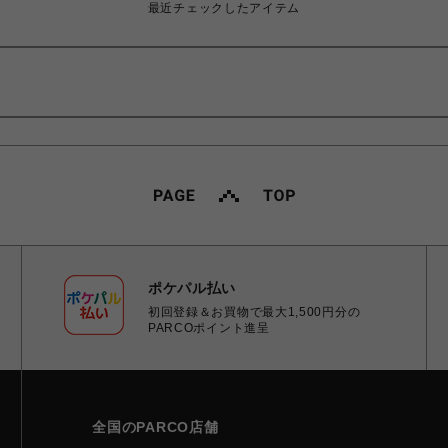
最近チェックしたアイテム
ポケパル払い
初回登録＆お買物で最大1,500円分の
PARCOポイント進呈
全国のPARCO店舗