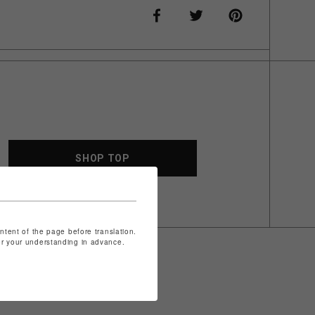
SHOP TOP
ontent of the page before translation.
for your understanding in advance.