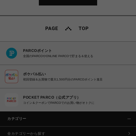
PARCOポイント
全国のPARCOやONLINE PARCOで貯まる＆使える
ポケパル払い
初回登録＆お買物で最大1,500円分のPARCOポイント進呈
POCKET PARCO（公式アプリ）
コイン＆クーポンでPARCOでのお買い物がオトクに
カテゴリー
全カテゴリーから探す