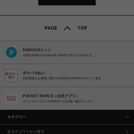
PARCOポイント
全国のPARCOやONLINE PARCOで貯まる＆使える
ポケパル払い
初回登録＆お買物で最大1,500円分のPARCOポイント進呈
POCKET PARCO（公式アプリ）
コイン＆クーポンでPARCOでのお買い物がオトクに
カテゴリー
全カテゴリーから探す