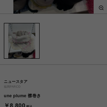
ニュースタア
福岡PARCO
une plume 襟巻き
￥8,800
税込