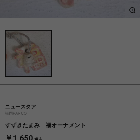
ニュースタア
福岡PARCO
すずきたまみ 福オーナメント
￥1,650
税込