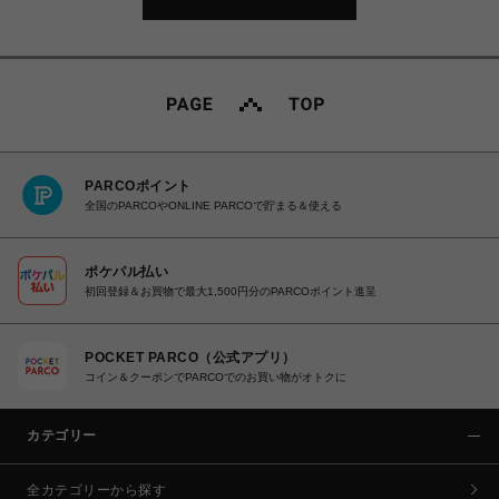
PARCOポイント
全国のPARCOやONLINE PARCOで貯まる＆使える
ポケパル払い
初回登録＆お買物で最大1,500円分のPARCOポイント進呈
POCKET PARCO（公式アプリ）
コイン＆クーポンでPARCOでのお買い物がオトクに
カテゴリー
全カテゴリーから探す