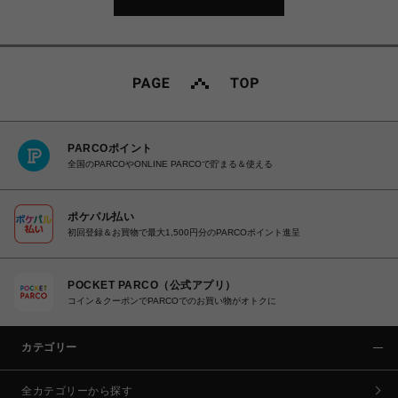
PARCOポイント
全国のPARCOやONLINE PARCOで貯まる＆使える
ポケパル払い
初回登録＆お買物で最大1,500円分のPARCOポイント進呈
POCKET PARCO（公式アプリ）
コイン＆クーポンでPARCOでのお買い物がオトクに
カテゴリー
全カテゴリーから探す