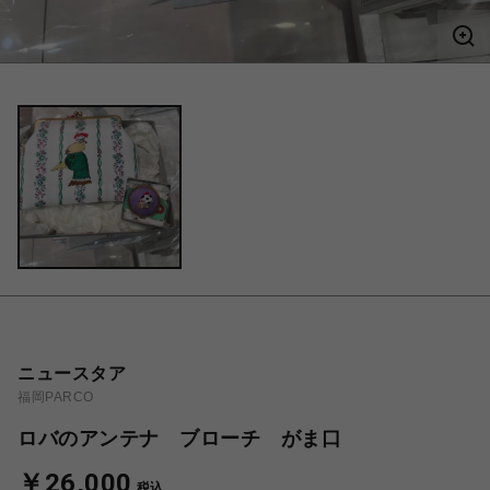
ニュースタア
福岡PARCO
ロバのアンテナ ブローチ がま口
￥26,000
税込