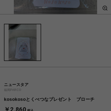
ニュースタア
福岡PARCO
kosokosoとくべつなプレゼント ブローチ
￥2,860
税込