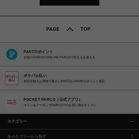
PARCOポイント
全国のPARCOやONLINE PARCOで貯まる＆使える
ポケパル払い
初回登録＆お買物で最大1,500円分のPARCOポイント進呈
POCKET PARCO（公式アプリ）
コイン＆クーポンでPARCOでのお買い物がオトクに
カテゴリー
全カテゴリーから探す