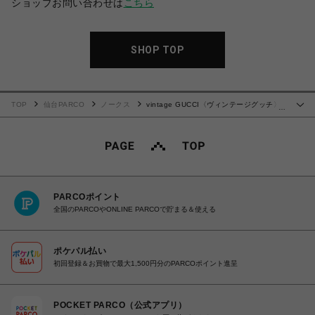
ショップお問い合わせは
こちら
SHOP TOP
TOP
仙台PARCO
ノークス
vintage GUCCI〈ヴィンテージグッチ〉
…
トートバッグ
PARCOポイント
全国のPARCOやONLINE PARCOで貯まる＆使える
ポケパル払い
初回登録＆お買物で最大1,500円分のPARCOポイント進呈
POCKET PARCO（公式アプリ）