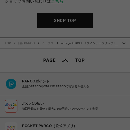
ショップお問い合わせは
こちら
SHOP TOP
TOP
仙台PARCO
ノークス
vintage GUCCI 〈ヴィンテージグッチ〉
…
ショルダーバッグ
PARCOポイント
全国のPARCOやONLINE PARCOで貯まる＆使える
ポケパル払い
初回登録＆お買物で最大1,500円分のPARCOポイント進呈
POCKET PARCO（公式アプリ）