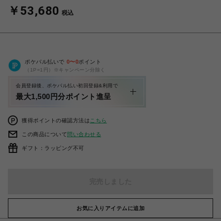
￥53,680
税込
ポケパル払いで
0
〜
0
ポイント
（1P=1円）※キャンペーン分除く
会員登録後、ポケパル払い初回登録&利用で
最大1,500円分ポイント進呈
獲得ポイントの確認方法は
こちら
この商品について
問い合わせる
ギフト：ラッピング不可
完売しました
お気に入りアイテムに追加