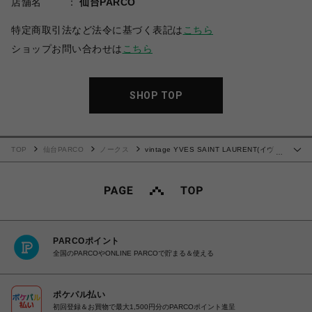
店舗名
仙台PARCO
特定商取引法など法令に基づく表記は
こちら
ショップお問い合わせは
こちら
SHOP TOP
TOP
仙台PARCO
ノークス
vintage YVES SAINT LAURENT(イヴ・
…
サンローラン）ハンドバッグ
PARCOポイント
全国のPARCOやONLINE PARCOで貯まる＆使える
ポケパル払い
初回登録＆お買物で最大1,500円分のPARCOポイント進呈