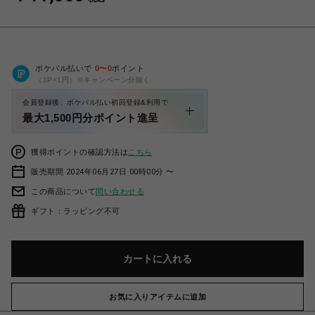
ポケパル払いで
0
〜
0
ポイント
（1P=1円）※キャンペーン分除く
会員登録後、ポケパル払い初回登録&利用で
最大1,500円分ポイント進呈
獲得ポイントの確認方法は
こちら
販売期間 2024年06月27日 00時00分 〜
この商品について
問い合わせる
ギフト：ラッピング不可
カートに入れる
お気に入りアイテムに追加