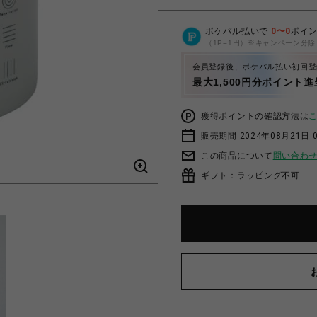
ポケパル払いで
0
〜
0
ポイ
（1P=1円）※キャンペーン分除
会員登録後、ポケパル払い初回登
最大1,500円分ポイント進
獲得ポイントの確認方法は
販売期間 2024年08月21日 
この商品について
問い合わ
ギフト：ラッピング不可