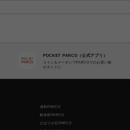
POCKET PARCO（公式アプリ）
コイン＆クーポンでPARCOでのお買い物
がオトクに
浦和PARCO
錦糸町PARCO
ひばりが丘PARCO