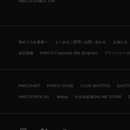
PARCO GAMES TOP
初めてのお客様へ
よくあるご質問 / お問い合わせ
お知らせ
会社情報
PARCO Corporate Site (English)
プライバシー
PARCO ART
PARCO STAGE
CLUB QUATTRO
QUATT
PARCO OFFICIAL
Welpa
大丸松坂屋ONLINE STORE