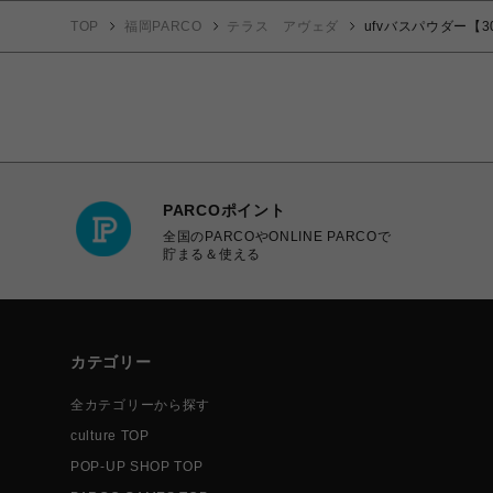
TOP
福岡PARCO
テラス アヴェダ
ufvバスパウダー【3
PARCOポイント
全国のPARCOやONLINE PARCOで
貯まる＆使える
カテゴリー
全カテゴリーから探す
culture TOP
POP-UP SHOP TOP