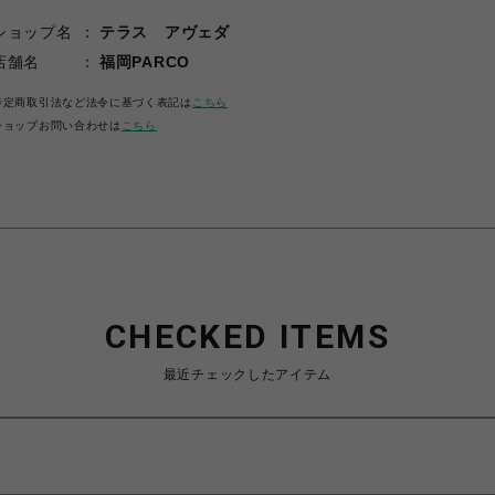
ショップ名
テラス アヴェダ
店舗名
福岡PARCO
特定商取引法など法令に基づく表記は
こちら
ショップお問い合わせは
こちら
CHECKED ITEMS
最近チェックしたアイテム