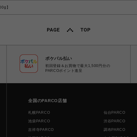
00g】
ポケパル払い
初回登録＆お買物で最大1,500円分の
PARCOポイント進呈
全国のPARCO店舗
札幌PARCO
仙台PARCO
池袋PARCO
渋谷PARCO
吉祥寺PARCO
調布PARCO