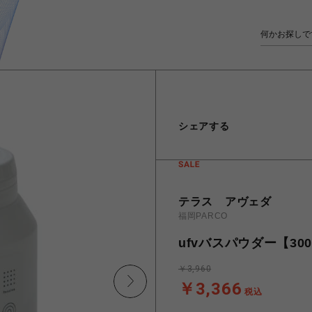
シェアする
テラス アヴェダ
福岡PARCO
ufvバスパウダー【30
￥3,960
￥3,366
税込