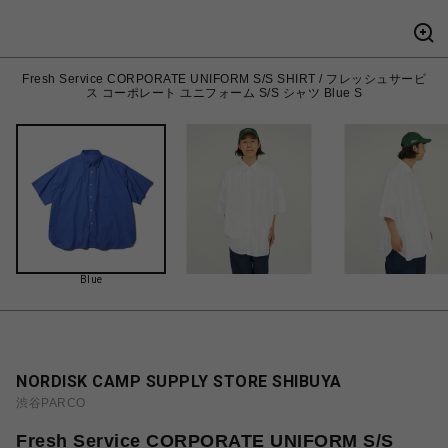
Fresh Service CORPORATE UNIFORM S/S SHIRT / フレッシュサービ
ス コーポレート ユニフォーム S/S シャツ Blue S
Blue
NORDISK CAMP SUPPLY STORE SHIBUYA
渋谷PARCO
Fresh Service CORPORATE UNIFORM S/S