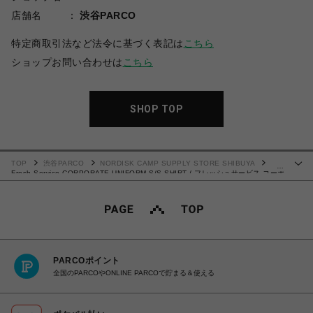
店舗名
渋谷PARCO
特定商取引法など法令に基づく表記は
こちら
ショップお問い合わせは
こちら
SHOP TOP
TOP
渋谷PARCO
NORDISK CAMP SUPPLY STORE SHIBUYA
…
Fresh Service CORPORATE UNIFORM S/S SHIRT / フレッシュサービス コーポ
レート ユニフォーム S/S シャツ
PARCOポイント
全国のPARCOやONLINE PARCOで貯まる＆使える