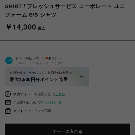
SHIRT / フレッシュサービス コーポレート ユニ
フォーム S/S シャツ
￥14,300
税込
ポケパル払いで
0
〜
0
ポイント
（1P=1円）※キャンペーン分除く
会員登録後、ポケパル払い初回登録&利用で
最大1,500円分ポイント進呈
獲得ポイントの確認方法は
こちら
この商品について
問い合わせる
ギフト：ラッピング不可
カートに入れる