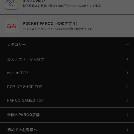
ポケパル払い
初回登録＆お買物で最大1,500円分のPARCOポイント進呈
POCKET PARCO（公式アプリ）
コイン＆クーポンでPARCOでのお買い物がオトクに
カテゴリー
全カテゴリーから探す
culture TOP
POP-UP SHOP TOP
PARCO GAMES TOP
全国のPARCO店舗
初めてのお客様へ