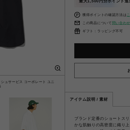
最大1,500円分ポイント進
獲得ポイントの確認方法は
この商品について
問い合わ
ギフト：ラッピング不可
T / フレッシュサービス コーポレート ユニ
S
アイテム説明 / 素材
ブランド定番のショートスリ
かな肌触りの高密度に織り上