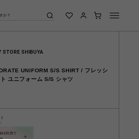
 STORE SHIBUYA
PORATE UNIFORM S/S SHIRT / フレッシ
 ユニフォーム S/S シャツ
ント
く
録&利用で