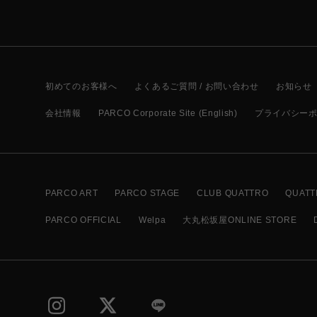
初めてのお客様へ
よくあるご質問 / お問い合わせ
お知らせ
会社情報
PARCO Corporate Site (English)
プライバシー
PARCO ART
PARCO STAGE
CLUB QUATTRO
QUATT
PARCO OFFICIAL
Welpa
大丸松坂屋ONLINE STORE