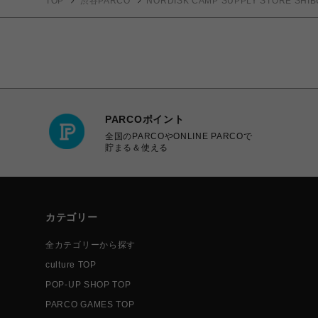
TOP
渋谷PARCO
NORDISK CAMP SUPPLY STORE SHIB
PARCOポイント
全国のPARCOやONLINE PARCOで
貯まる＆使える
カテゴリー
全カテゴリーから探す
culture TOP
POP-UP SHOP TOP
PARCO GAMES TOP