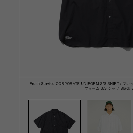
Fresh Service CORPORATE UNIFORM S/S SHIR
フォーム S/S シャツ Black 