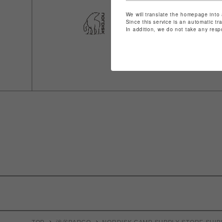
We will translate the homepage into 
Since this service is an automatic tr
In addition, we do not take any resp