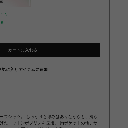
呈
こちら
せる
カートに入れる
お気に入りアイテムに追加
ーブシャツ。 しっかりと厚みはありながらも、滑ら
げたコットンポプリンを採用。 胸ポケットの他、サ