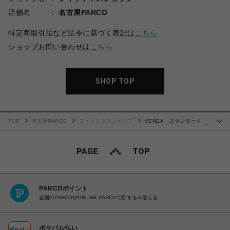
店舗名
名古屋PARCO
特定商取引法など法令に基づく表記は
こちら
ショップお問い合わせは
こちら
SHOP TOP
TOP
名古屋PARCO
フィットネスショップ
VENEX スタンダードド
…
ライプラス ハーフパンツ レディース
PARCOポイント
全国のPARCOやONLINE PARCOで貯まる＆使える
ポケパル払い