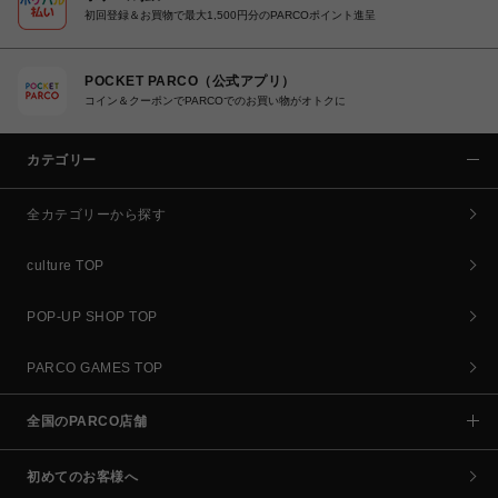
初回登録＆お買物で最大1,500円分のPARCOポイント進呈
POCKET PARCO（公式アプリ）
コイン＆クーポンでPARCOでのお買い物がオトクに
カテゴリー
全カテゴリーから探す
culture TOP
POP-UP SHOP TOP
PARCO GAMES TOP
全国のPARCO店舗
初めてのお客様へ