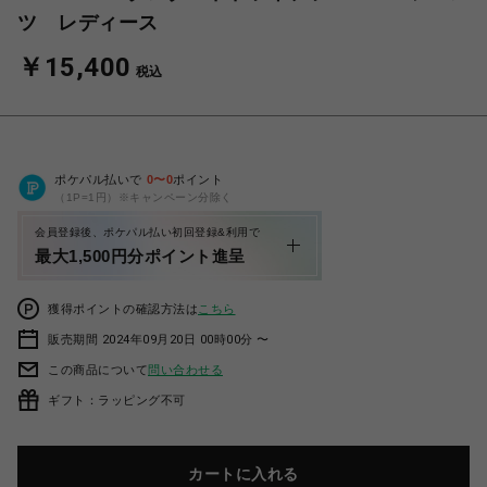
ツ レディース
￥15,400
税込
ポケパル払いで
0
〜
0
ポイント
（1P=1円）※キャンペーン分除く
会員登録後、ポケパル払い初回登録&利用で
最大1,500円分ポイント進呈
獲得ポイントの確認方法は
こちら
販売期間 2024年09月20日 00時00分 〜
この商品について
問い合わせる
ギフト：ラッピング不可
カートに入れる