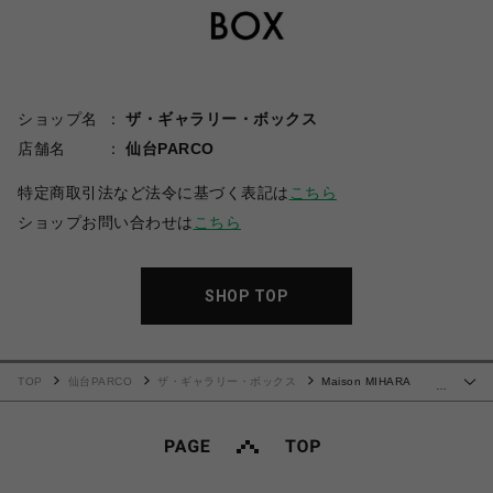
ショップ名
ザ・ギャラリー・ボックス
店舗名
仙台PARCO
特定商取引法など法令に基づく表記は
こちら
ショップお問い合わせは
こちら
SHOP TOP
TOP
仙台PARCO
ザ・ギャラリー・ボックス
Maison MIHARA
…
YASUHIRO(ミハラヤスヒロ)/Kids Sticker Printed T-shirt/BLACK