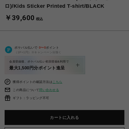
ロ)/Kids Sticker Printed T-shirt/BLACK
￥39,600
税込
ポケパル払いで
0
〜
0
ポイント
（1P=1円）※キャンペーン分除く
会員登録後、ポケパル払い初回登録&利用で
最大1,500円分ポイント進呈
獲得ポイントの確認方法は
こちら
この商品について
問い合わせる
ギフト：ラッピング不可
カートに入れる