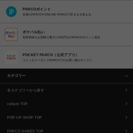
PARCOポイント
全国のPARCOやONLINE PARCOで貯まる＆使える
ポケパル払い
初回登録＆お買物で最大1,500円分のPARCOポイント進呈
POCKET PARCO（公式アプリ）
コイン＆クーポンでPARCOでのお買い物がオトクに
カテゴリー
全カテゴリーから探す
culture TOP
POP-UP SHOP TOP
PARCO GAMES TOP