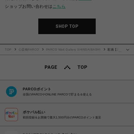
ショップお問い合わせは
こちら
SHOP TOP
TOP
心斎橋PARCO
PARCO Wall Gallery SHINSAIBASHI
彩渦【原
…
画】
PARCOポイント
全国のPARCOやONLINE PARCOで貯まる＆使える
ポケパル払い
初回登録＆お買物で最大1,500円分のPARCOポイント進呈