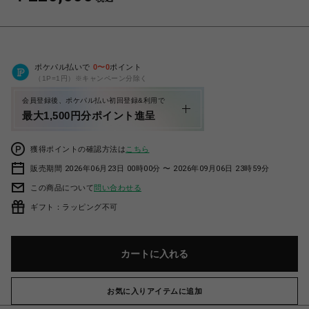
ポケパル払いで
0
〜
0
ポイント
（1P=1円）※キャンペーン分除く
会員登録後、ポケパル払い初回登録&利用で
最大1,500円分ポイント進呈
獲得ポイントの確認方法は
こちら
販売期間 2026年06月23日 00時00分 〜 2026年09月06日 23時59分
この商品について
問い合わせる
ギフト：ラッピング不可
カートに入れる
お気に入りアイテムに追加