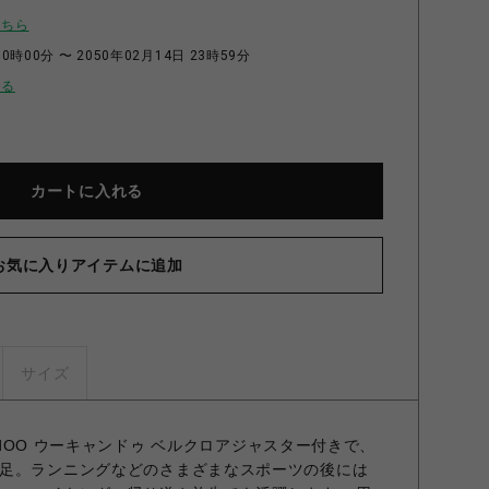
こちら
0時00分 〜 2050年02月14日 23時59分
せる
カートに入れる
お気に入りアイテムに追加
サイズ
andOO ウーキャンドゥ ベルクロアジャスター付きで、
足。ランニングなどのさまざまなスポーツの後には