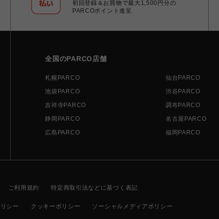
初回登録＆お買物で最大1,500円分の
PARCOポイント進呈
全国のPARCO店舗
札幌PARCO
仙台PARCO
池袋PARCO
渋谷PARCO
吉祥寺PARCO
調布PARCO
静岡PARCO
名古屋PARCO
広島PARCO
福岡PARCO
ご利用規約
特定商取引法などに基づく表記
ポリシー
クッキーポリシー
ソーシャルメディアポリシー