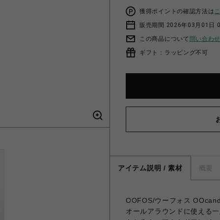
獲得ポイントの確認方法は
販売期間 2026年03月01日 0
この商品について
問い合わ
ギフト：ラッピング不可
アイテム説明 / 素材
概要
OOFOS/ウーフォス OOc
オールアラウンドに使える一