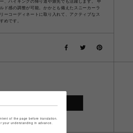
ー、ハイキングの帰り道や旅先でも活躍します。 甲
ルド感の調整が可能。かかとも備えたスニーカーラ
リーコーディネートに取り入れて、アクティブなス
すめです。
SHOP TOP
ontent of the page before translation.
for your understanding in advance.