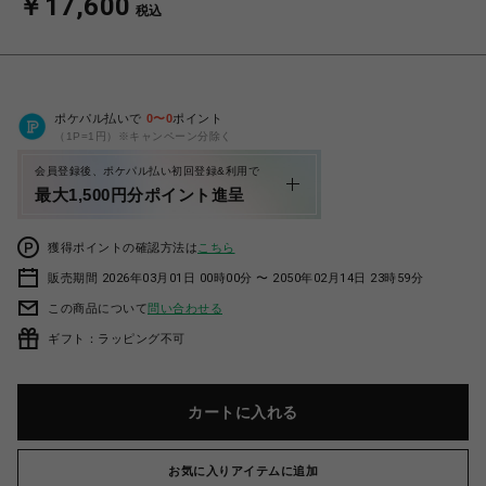
￥17,600
税込
ポケパル払いで
0
〜
0
ポイント
（1P=1円）※キャンペーン分除く
会員登録後、ポケパル払い初回登録&利用で
最大1,500円分ポイント進呈
獲得ポイントの確認方法は
こちら
販売期間 2026年03月01日 00時00分 〜 2050年02月14日 23時59分
この商品について
問い合わせる
ギフト：ラッピング不可
カートに入れる
お気に入りアイテムに追加