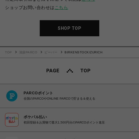
ショップお問い合わせは
こちら
SHOP TOP
TOP
池袋PARCO
ビーバー
BIRKENSTOCK/ZURICH
PARCOポイント
全国のPARCOやONLINE PARCOで貯まる＆使える
ポケパル払い
初回登録＆お買物で最大1,500円分のPARCOポイント進呈