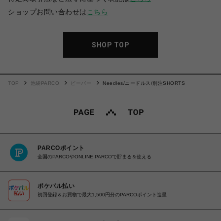
ショップお問い合わせは
こちら
SHOP TOP
TOP
池袋PARCO
ビーバー
Needles/ニードルス/別注SHORTS
PARCOポイント
全国のPARCOやONLINE PARCOで貯まる＆使える
ポケパル払い
初回登録＆お買物で最大1,500円分のPARCOポイント進呈