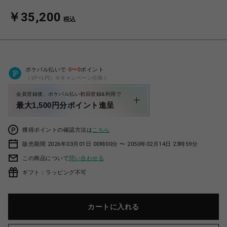
￥35,200
税込
ポケパル払いで
0
〜
0
ポイント
（1P=1円）※キャンペーン分除く
会員登録後、ポケパル払い初回登録&利用で
最大1,500円分ポイント進呈
獲得ポイントの確認方法は
こちら
販売期間 2026年03月01日 00時00分 〜 2050年02月14日 23時59分
この商品について
問い合わせる
ギフト：ラッピング不可
カートに入れる