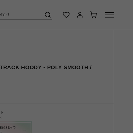
/TRACK HOODY - POLY SMOOTH /
ント
く
録&利用で