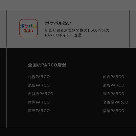
ポケパル払い
初回登録＆お買物で最大1,500円分の
PARCOポイント進呈
全国のPARCO店舗
札幌PARCO
仙台PARCO
池袋PARCO
渋谷PARCO
吉祥寺PARCO
調布PARCO
静岡PARCO
名古屋PARCO
広島PARCO
福岡PARCO