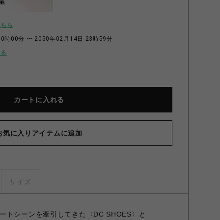
呈
こちら
0時00分 〜 2050年02月14日 23時59分
せる
カートに入れる
お気に入りアイテムに追加
サイズ
トシーンを牽引してきた〈DC SHOES〉と