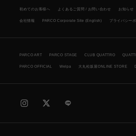
初めてのお客様へ
よくあるご質問 / お問い合わせ
お知らせ
会社情報
PARCO Corporate Site (English)
プライバシー
PARCO ART
PARCO STAGE
CLUB QUATTRO
QUATT
PARCO OFFICIAL
Welpa
大丸松坂屋ONLINE STORE