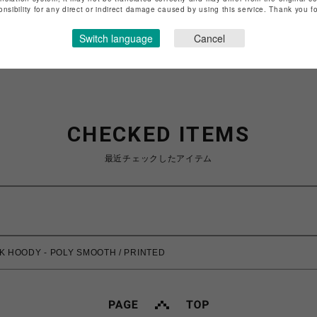
特定商取引法など法令に基づく表記は
こちら
onsibility for any direct or indirect damage caused by using this service. Thank you 
ショップお問い合わせは
こちら
Switch language
Cancel
CHECKED ITEMS
最近チェックしたアイテム
K HOODY - POLY SMOOTH / PRINTED