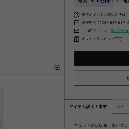
最大1,500円分ポイント進
獲得ポイントの確認方法は
販売期間 2026年03月01日 0
この商品について
問い合わ
ギフト：ラッピング不可
アイテム説明 / 素材
概要
ブランド創設以来、常にスケー