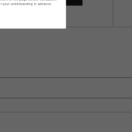
for your understanding in advance.