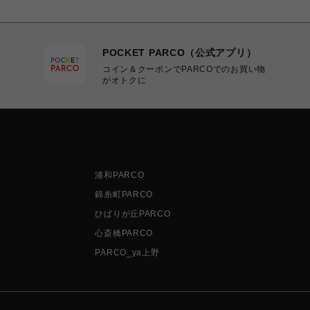
POCKET PARCO（公式アプリ）
コイン＆クーポンでPARCOでのお買い物
がオトクに
浦和PARCO
錦糸町PARCO
ひばりが丘PARCO
心斎橋PARCO
PARCO_ya上野