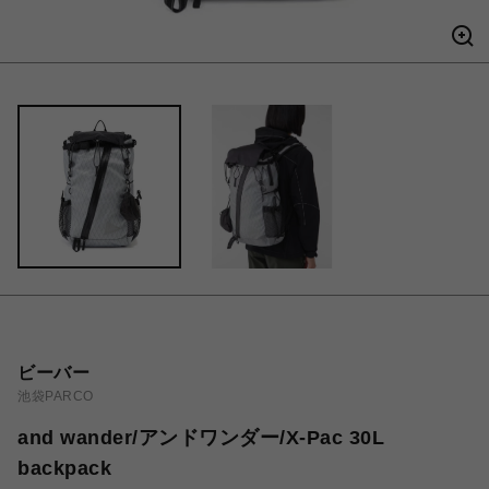
ビーバー
池袋PARCO
and wander/アンドワンダー/X-Pac 30L
backpack