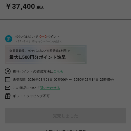
￥37,400
税込
ポケパル払いで
0
〜
0
ポイント
（1P=1円）※キャンペーン分除く
会員登録後、ポケパル払い初回登録&利用で
最大1,500円分ポイント進呈
獲得ポイントの確認方法は
こちら
販売期間 2026年03月01日 00時00分 〜 2050年02月14日 23時59分
この商品について
問い合わせる
ギフト：ラッピング不可
完売しました