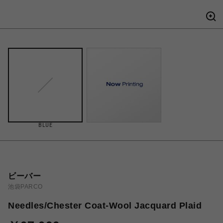
BLUE
ビーバー
池袋PARCO
Needles/Chester Coat-Wool Jacquard Plaid