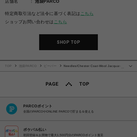
店舗名
池袋PARCO
特定商取引法など法令に基づく表記は
こちら
ショップお問い合わせは
こちら
SHOP TOP
TOP
池袋PARCO
ビーバー
Needles/Chester Coat-Wool Jacquard
…
Plaid
PARCOポイント
全国のPARCOやONLINE PARCOで貯まる＆使える
ポケパル払い
初回登録＆お買物で最大1,500円分のPARCOポイント進呈