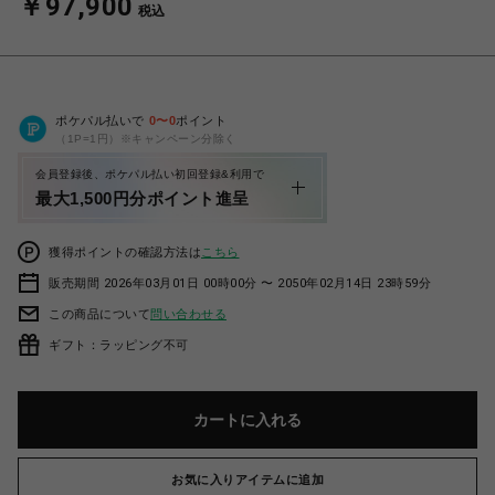
￥97,900
税込
ポケパル払いで
0
〜
0
ポイント
（1P=1円）※キャンペーン分除く
会員登録後、ポケパル払い初回登録&利用で
最大1,500円分ポイント進呈
獲得ポイントの確認方法は
こちら
販売期間 2026年03月01日 00時00分 〜 2050年02月14日 23時59分
この商品について
問い合わせる
ギフト：ラッピング不可
カートに入れる
お気に入りアイテムに追加