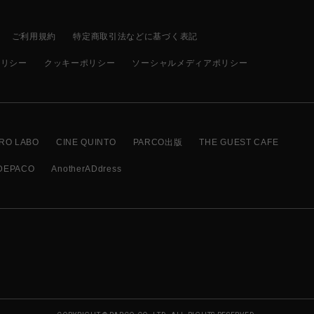
ご利用規約
特定商取引法などに基づく表記
ポリシー
クッキーポリシー
ソーシャルメディアポリシー
RO LABO
CINE QUINTO
PARCO出版
THE GUEST CAFE
DEPACO
AnotherADdress