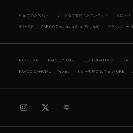
初めてのお客様へ
よくあるご質問 / お問い合わせ
お知らせ
会社情報
PARCO Corporate Site (English)
プライバシー
PARCO ART
PARCO STAGE
CLUB QUATTRO
QUATT
PARCO OFFICIAL
Welpa
大丸松坂屋ONLINE STORE