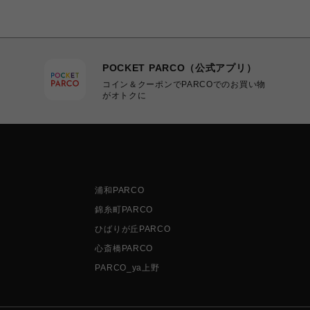
POCKET PARCO（公式アプリ）
コイン＆クーポンでPARCOでのお買い物
がオトクに
浦和PARCO
錦糸町PARCO
ひばりが丘PARCO
心斎橋PARCO
PARCO_ya上野