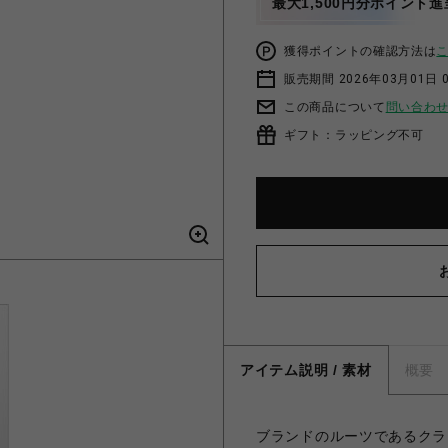
最大1,500円分ポイント進
獲得ポイントの確認方法は
販売期間 2026年03月01日 0
この商品について
問い合わ
ギフト：ラッピング不可
アイテム説明 / 素材
概要
ブランドのルーツであるクラ