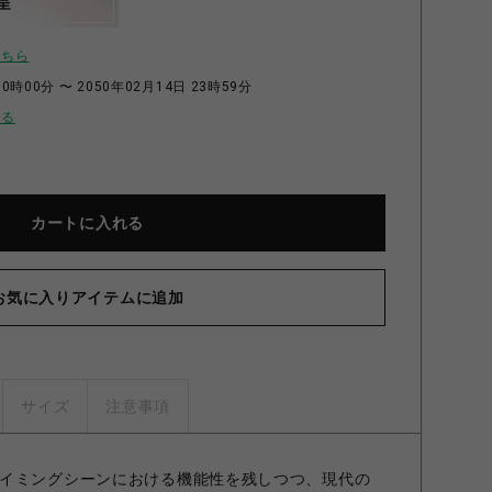
呈
こちら
0時00分 〜 2050年02月14日 23時59分
せる
カートに入れる
お気に入りアイテムに追加
サイズ
注意事項
イミングシーンにおける機能性を残しつつ、現代の