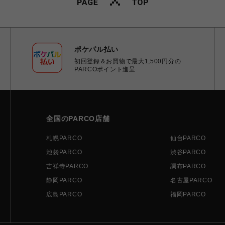
ポケパル払い
初回登録＆お買物で最大1,500円分の
PARCOポイント進呈
全国のPARCO店舗
札幌PARCO
仙台PARCO
池袋PARCO
渋谷PARCO
吉祥寺PARCO
調布PARCO
静岡PARCO
名古屋PARCO
広島PARCO
福岡PARCO