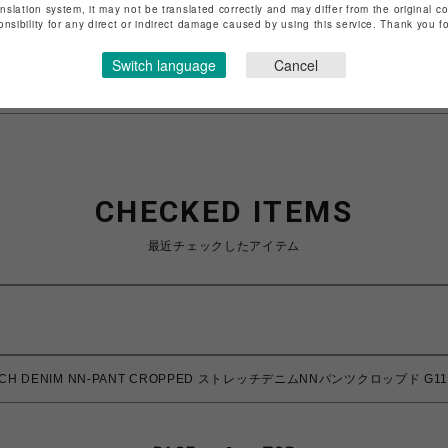
anslation system, it may not be translated correctly and may differ from the original c
onsibility for any direct or indirect damage caused by using this service. Thank you 
特定商取引法など法令に基づく表記は
こちら
ショップお問い合わせは
こちら
Switch language
Cancel
CHECKED ITEMS
最近チェックしたアイテム
TCH DENIM NN-PANT CROPPED ストレッチデニムNNパンツクロップド G11