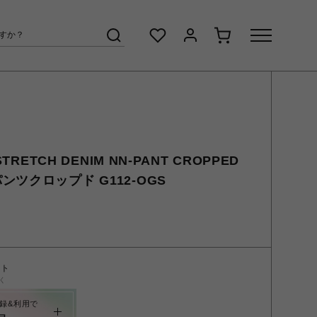
TRETCH DENIM NN-PANT CROPPED
ツクロップド G112-OGS
ント
く
録&利用で