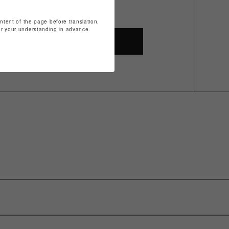
ontent of the page before translation.
for your understanding in advance.
SHOP TOP