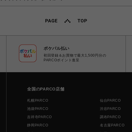
ポケパル払い
初回登録＆お買物で最大1,500円分の
PARCOポイント進呈
全国のPARCO店舗
札幌PARCO
仙台PARCO
池袋PARCO
渋谷PARCO
吉祥寺PARCO
調布PARCO
静岡PARCO
名古屋PARCO