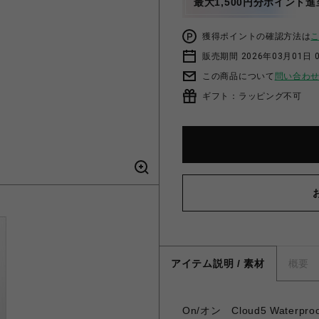
最大1,500円分ポイント進
獲得ポイントの確認方法は
販売期間 2026年03月01日 0
この商品について
問い合わ
ギフト：ラッピング不可
アイテム説明 / 素材
概要
On/オン Cloud5 Wate