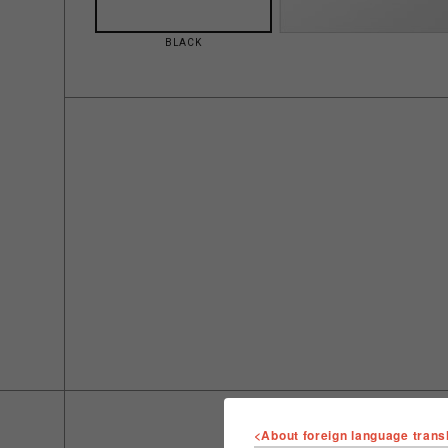
BLACK
<About foreign language trans