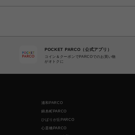
POCKET PARCO（公式アプリ）
コイン＆クーポンでPARCOでのお買い物
がオトクに
浦和PARCO
錦糸町PARCO
ひばりが丘PARCO
心斎橋PARCO