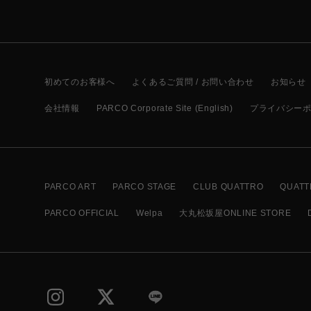
初めてのお客様へ
よくあるご質問 / お問い合わせ
お知らせ
会社情報
PARCO Corporate Site (English)
プライバシー
PARCO ART
PARCO STAGE
CLUB QUATTRO
QUATT
PARCO OFFICIAL
Welpa
大丸松坂屋ONLINE STORE