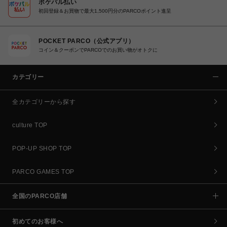
ポケパル払い
初回登録＆お買物で最大1,500円分のPARCOポイント進呈
POCKET PARCO（公式アプリ）
コイン＆クーポンでPARCOでのお買い物がオトクに
カテゴリー
全カテゴリーから探す
culture TOP
POP-UP SHOP TOP
PARCO GAMES TOP
全国のPARCO店舗
初めてのお客様へ