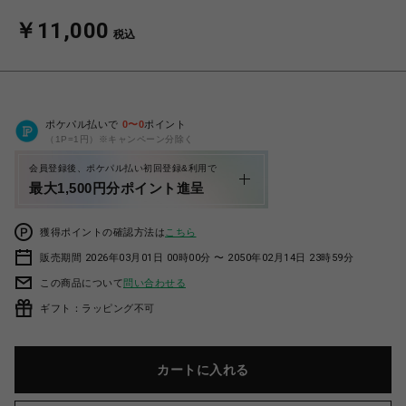
￥11,000
税込
ポケパル払いで
0
〜
0
ポイント
（1P=1円）※キャンペーン分除く
会員登録後、ポケパル払い初回登録&利用で
最大1,500円分ポイント進呈
獲得ポイントの確認方法は
こちら
販売期間 2026年03月01日 00時00分 〜 2050年02月14日 23時59分
この商品について
問い合わせる
ギフト：ラッピング不可
カートに入れる