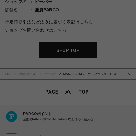
ショップ名
ビーバー
店舗名
池袋PARCO
特定商取引法など法令に基づく表記は
こちら
ショップお問い合わせは
こちら
SHOP TOP
TOP
池袋PARCO
ビーバー
MANASTASH/マナスタッシュ/FLEX
…
CLIMBER WIDE LEG PANTS
PARCOポイント
全国のPARCOやONLINE PARCOで貯まる＆使える