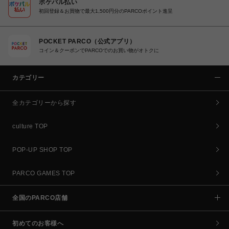
ポケパル払い
初回登録＆お買物で最大1,500円分のPARCOポイント進呈
POCKET PARCO（公式アプリ）
コイン＆クーポンでPARCOでのお買い物がオトクに
カテゴリー
全カテゴリーから探す
culture TOP
POP-UP SHOP TOP
PARCO GAMES TOP
全国のPARCO店舗
初めてのお客様へ