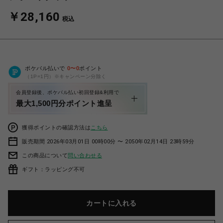
￥28,160
税込
ポケパル払いで
0
〜
0
ポイント
（1P=1円）※キャンペーン分除く
会員登録後、ポケパル払い初回登録&利用で
最大1,500円分ポイント進呈
獲得ポイントの確認方法は
こちら
販売期間 2026年03月01日 00時00分 〜 2050年02月14日 23時59分
この商品について
問い合わせる
ギフト：ラッピング不可
カートに入れる