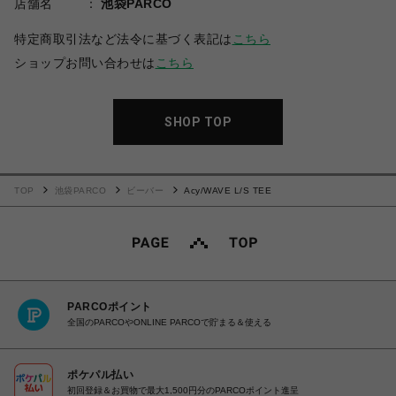
店舗名
池袋PARCO
特定商取引法など法令に基づく表記は
こちら
ショップお問い合わせは
こちら
SHOP TOP
TOP
池袋PARCO
ビーバー
Acy/WAVE L/S TEE
PARCOポイント
全国のPARCOやONLINE PARCOで貯まる＆使える
ポケパル払い
初回登録＆お買物で最大1,500円分のPARCOポイント進呈