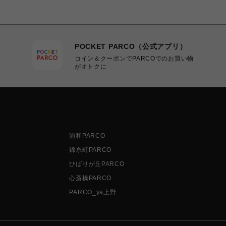
POCKET PARCO（公式アプリ）
コイン＆クーポンでPARCOでのお買い物
がオトクに
浦和PARCO
錦糸町PARCO
ひばりが丘PARCO
心斎橋PARCO
PARCO_ya上野