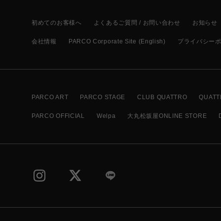
初めてのお客様へ
よくあるご質問 / お問い合わせ
お知らせ
会社情報
PARCO Corporate Site (English)
プライバシー
PARCO ART
PARCO STAGE
CLUB QUATTRO
QUATT
PARCO OFFICIAL
Welpa
大丸松坂屋ONLINE STORE