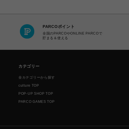
PARCOポイント
全国のPARCOやONLINE PARCOで
貯まる＆使える
カテゴリー
全カテゴリーから探す
culture TOP
POP-UP SHOP TOP
PARCO GAMES TOP