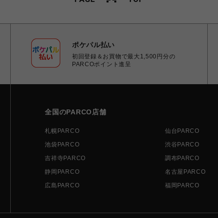
ポケパル払い
初回登録＆お買物で最大1,500円分の
PARCOポイント進呈
全国のPARCO店舗
札幌PARCO
仙台PARCO
池袋PARCO
渋谷PARCO
吉祥寺PARCO
調布PARCO
静岡PARCO
名古屋PARCO
広島PARCO
福岡PARCO