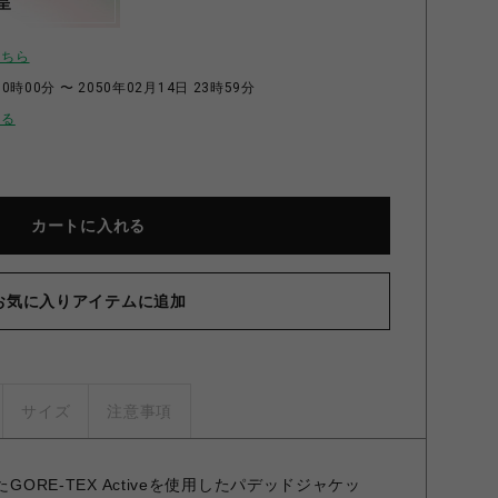
呈
こちら
0時00分 〜 2050年02月14日 23時59分
せる
カートに入れる
お気に入りアイテムに追加
サイズ
注意事項
GORE-TEX Activeを使用したパデッドジャケッ