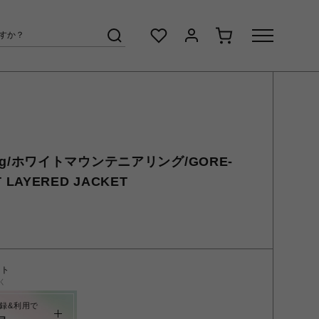
eering/ホワイトマウンテニアリング/GORE-
T LAYERED JACKET
ント
く
録&利用で