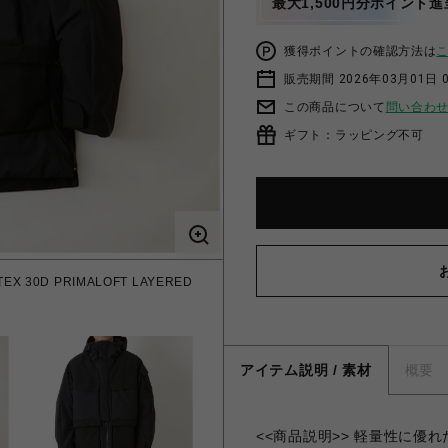
最大1,500円分ポイント進
獲得ポイントの確認方法は
販売期間 2026年03月01日 0
この商品について
問い合わ
ギフト：ラッピング不可
X 30D PRIMALOFT LAYERED
アイテム説明 / 素材
概要
<<商品説明>> 軽量性に優れた