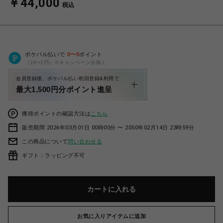
￥44,000
税込
ポケパル払いで
0
〜
0
ポイント
（1P=1円）※キャンペーン分除く
会員登録後、ポケパル払い初回登録&利用で
最大1,500円分ポイント進呈
獲得ポイントの確認方法は
こちら
販売期間 2026年03月01日 00時00分 〜 2050年02月14日 23時59分
この商品について
問い合わせる
ギフト：ラッピング不可
カートに入れる
お気に入りアイテムに追加