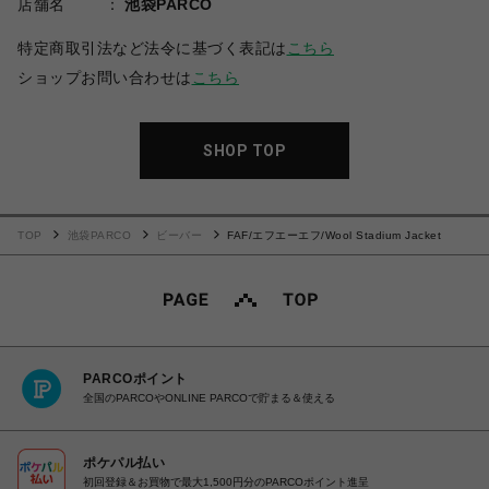
店舗名
池袋PARCO
特定商取引法など法令に基づく表記は
こちら
ショップお問い合わせは
こちら
SHOP TOP
TOP
池袋PARCO
ビーバー
FAF/エフエーエフ/Wool Stadium Jacket
PARCOポイント
全国のPARCOやONLINE PARCOで貯まる＆使える
ポケパル払い
初回登録＆お買物で最大1,500円分のPARCOポイント進呈