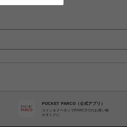
POCKET PARCO（公式アプリ）
コイン＆クーポンでPARCOでのお買い物
がオトクに