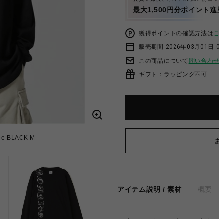
最大1,500円分ポイント進
獲得ポイントの確認方法は
販売期間 2026年03月01日 0
この商品について
問い合わ
ギフト：ラッピング不可
e BLACK M
アイテム説明 / 素材
概要