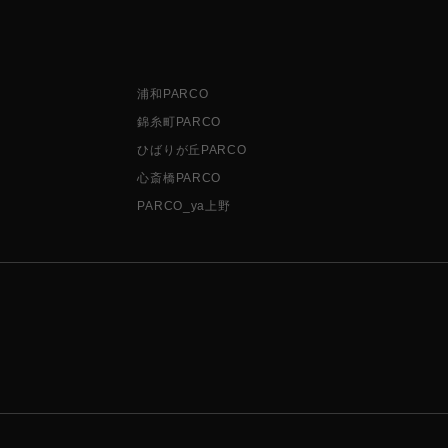
浦和PARCO
錦糸町PARCO
ひばりが丘PARCO
心斎橋PARCO
PARCO_ya上野