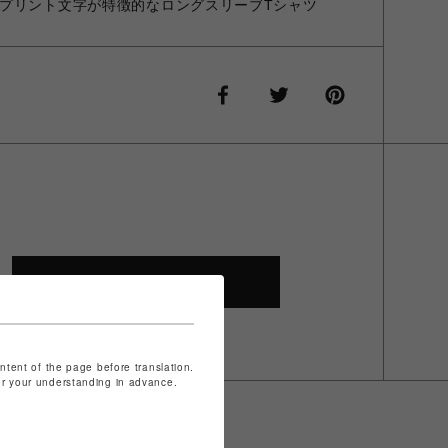
プリント文字が特徴的なロングスリーブTシャツ
SHOP TOP
ontent of the page before translation.
for your understanding in advance.