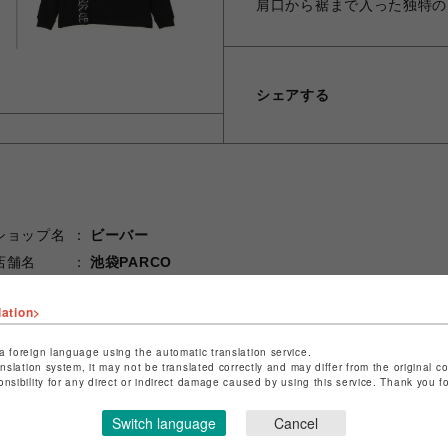
肩口から裾まで入った独特の
シェアする
ショップ名
ビーバー
店舗名
池袋PARCO
特定商取引法など法令に基づく表記は
こちら
lation>
ショップお問い合わせは
こちら
a foreign language using the automatic translation service.
anslation system, it may not be translated correctly and may differ from the original c
onsibility for any direct or indirect damage caused by using this service. Thank you 
Switch language
Cancel