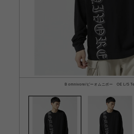
B omnivore/ビーオムニボー OE L/S Te