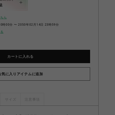
呈
こちら
0時00分 〜 2050年02月14日 23時59分
せる
カートに入れる
お気に入りアイテムに追加
サイズ
注意事項