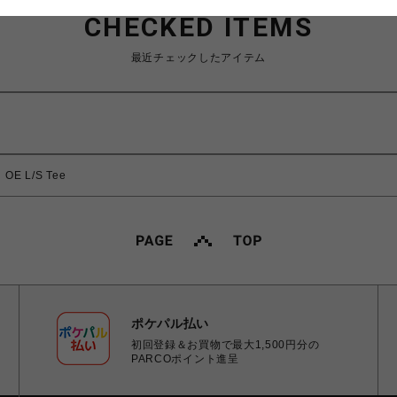
CHECKED ITEMS
最近チェックしたアイテム
E L/S Tee
ポケパル払い
初回登録＆お買物で最大1,500円分の
PARCOポイント進呈