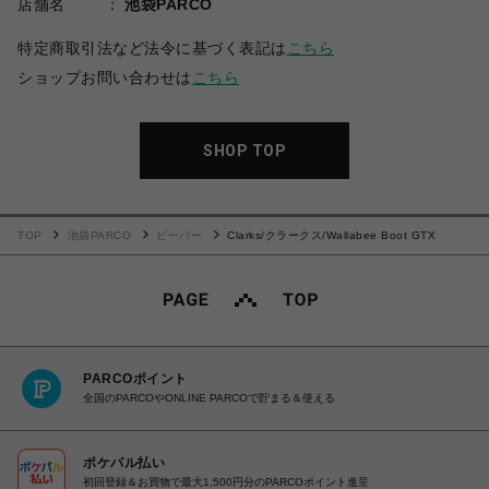
店舗名
池袋PARCO
特定商取引法など法令に基づく表記は
こちら
ショップお問い合わせは
こちら
SHOP TOP
TOP
池袋PARCO
ビーバー
Clarks/クラークス/Wallabee Boot GTX
PARCOポイント
全国のPARCOやONLINE PARCOで貯まる＆使える
ポケパル払い
初回登録＆お買物で最大1,500円分のPARCOポイント進呈