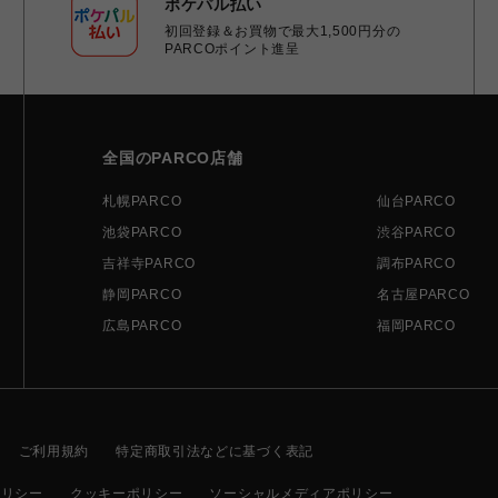
ポケパル払い
初回登録＆お買物で最大1,500円分の
PARCOポイント進呈
全国のPARCO店舗
札幌PARCO
仙台PARCO
池袋PARCO
渋谷PARCO
吉祥寺PARCO
調布PARCO
静岡PARCO
名古屋PARCO
広島PARCO
福岡PARCO
ご利用規約
特定商取引法などに基づく表記
ポリシー
クッキーポリシー
ソーシャルメディアポリシー