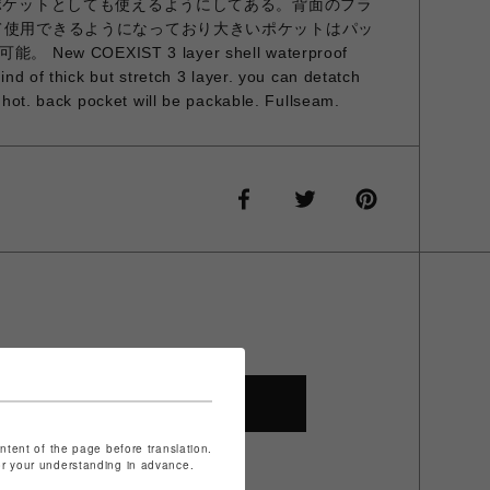
ドポケットとしても使えるようにしてある。背面のフラ
て使用できるようになっており大きいポケットはパッ
w COEXIST 3 layer shell waterproof
nd of thick but stretch 3 layer. you can detatch
hot. back pocket will be packable. Fullseam.
SHOP TOP
ontent of the page before translation.
for your understanding in advance.