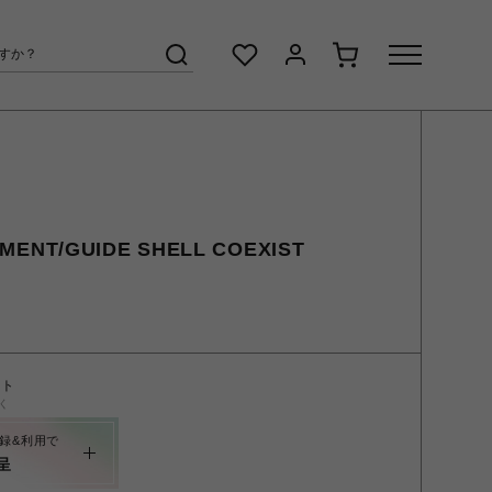
MENT/GUIDE SHELL COEXIST
ント
く
録&利用で
呈