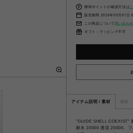
獲得ポイントの確認方法は
販売期間 2026年03月01日 0
この商品について
問い合わ
ギフト：ラッピング不可
アイテム説明 / 素材
概要
"GUIDE SHELL COEXI
耐水 20000 透湿 200