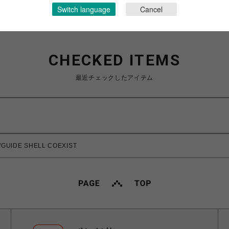
Switch language
Cancel
CHECKED ITEMS
最近チェックしたアイテム
GUIDE SHELL COEXIST