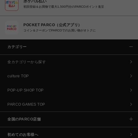
ポケパル払い
初回登録＆お買物で最大1,500円分のPARCOポイント進呈
POCKET PARCO（公式アプリ）
コイン＆クーポンでPARCOでのお買い物がオトクに
カテゴリー
全カテゴリーから探す
culture TOP
POP-UP SHOP TOP
PARCO GAMES TOP
全国のPARCO店舗
初めてのお客様へ