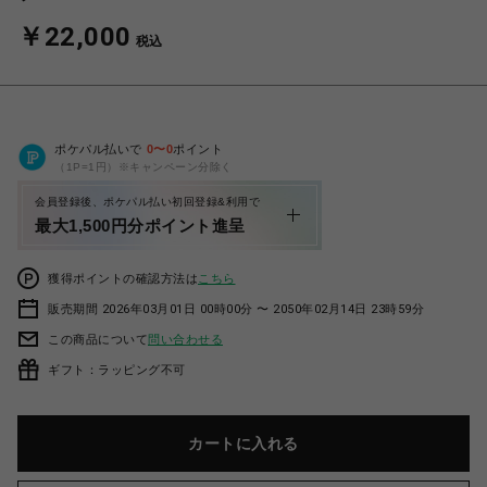
￥22,000
税込
ポケパル払いで
0
〜
0
ポイント
（1P=1円）※キャンペーン分除く
会員登録後、ポケパル払い初回登録&利用で
最大1,500円分ポイント進呈
獲得ポイントの確認方法は
こちら
販売期間 2026年03月01日 00時00分 〜 2050年02月14日 23時59分
この商品について
問い合わせる
ギフト：ラッピング不可
カートに入れる