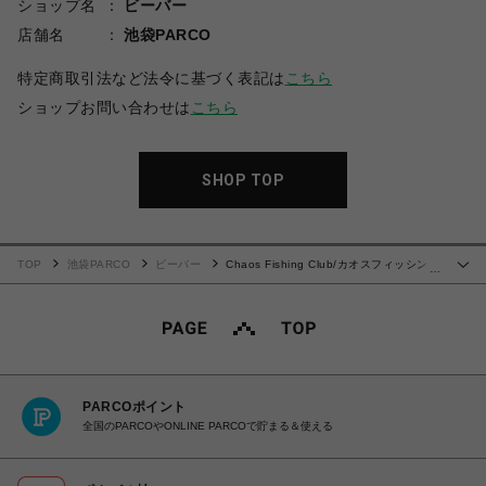
ショップ名
ビーバー
店舗名
池袋PARCO
特定商取引法など法令に基づく表記は
こちら
ショップお問い合わせは
こちら
SHOP TOP
TOP
池袋PARCO
ビーバー
Chaos Fishing Club/カオスフィッシング
…
クラブ/LOGO HOODIE
PARCOポイント
全国のPARCOやONLINE PARCOで貯まる＆使える