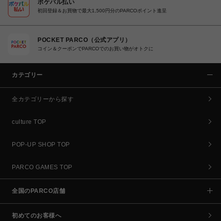
ポケパル払い
初回登録＆お買物で最大1,500円分のPARCOポイント進呈
POCKET PARCO（公式アプリ）
コイン＆クーポンでPARCOでのお買い物がオトクに
カテゴリー
全カテゴリーから探す
culture TOP
POP-UP SHOP TOP
PARCO GAMES TOP
全国のPARCO店舗
初めてのお客様へ