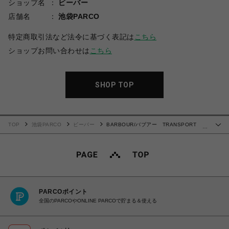
ショップ名
ビーバー
店舗名
池袋PARCO
特定商取引法など法令に基づく表記は
こちら
ショップお問い合わせは
こちら
SHOP TOP
TOP
池袋PARCO
ビーバー
BARBOUR/バブアー TRANSPORT
…
WAX トランスポートワックス MWX1678
PARCOポイント
全国のPARCOやONLINE PARCOで貯まる＆使える