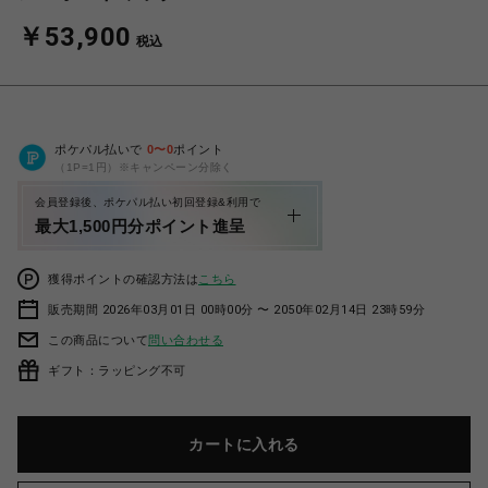
￥53,900
税込
ポケパル払いで
0
〜
0
ポイント
（1P=1円）※キャンペーン分除く
会員登録後、ポケパル払い初回登録&利用で
最大1,500円分ポイント進呈
獲得ポイントの確認方法は
こちら
販売期間 2026年03月01日 00時00分 〜 2050年02月14日 23時59分
この商品について
問い合わせる
ギフト：ラッピング不可
カートに入れる