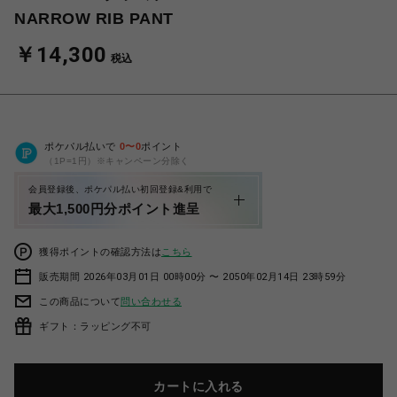
NARROW RIB PANT
￥14,300
税込
ポケパル払いで
0
〜
0
ポイント
（1P=1円）※キャンペーン分除く
会員登録後、ポケパル払い初回登録&利用で
最大1,500円分ポイント進呈
獲得ポイントの確認方法は
こちら
販売期間 2026年03月01日 00時00分 〜 2050年02月14日 23時59分
この商品について
問い合わせる
ギフト：ラッピング不可
カートに入れる