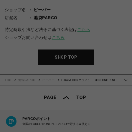
ショップ名
ビーバー
店舗名
池袋PARCO
特定商取引法など法令に基づく表記は
こちら
ショップお問い合わせは
こちら
SHOP TOP
TOP
池袋PARCO
ビーバー
GRAMICCI/グラミチ BONDING KNIT
…
FLEECE NARROW RIB PANT
PARCOポイント
全国のPARCOやONLINE PARCOで貯まる＆使える