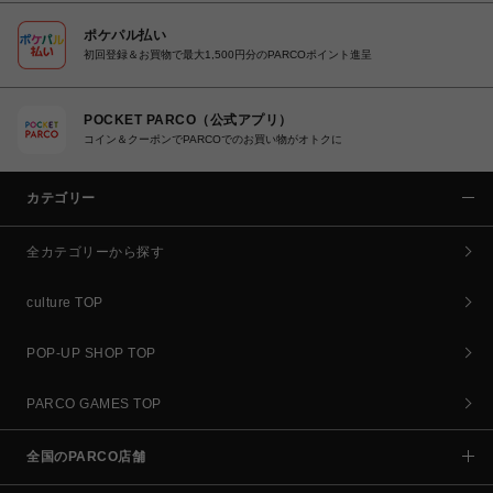
ポケパル払い
初回登録＆お買物で最大1,500円分のPARCOポイント進呈
POCKET PARCO（公式アプリ）
コイン＆クーポンでPARCOでのお買い物がオトクに
カテゴリー
全カテゴリーから探す
culture TOP
POP-UP SHOP TOP
PARCO GAMES TOP
全国のPARCO店舗