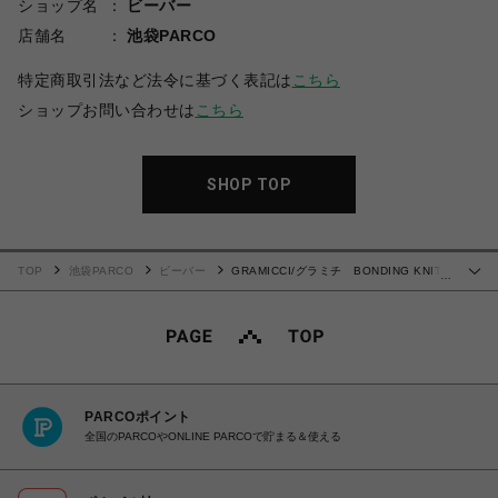
ショップ名
ビーバー
店舗名
池袋PARCO
特定商取引法など法令に基づく表記は
こちら
ショップお問い合わせは
こちら
SHOP TOP
TOP
池袋PARCO
ビーバー
GRAMICCI/グラミチ BONDING KNIT
…
FLEECE NARROW RIB PANT
PARCOポイント
全国のPARCOやONLINE PARCOで貯まる＆使える