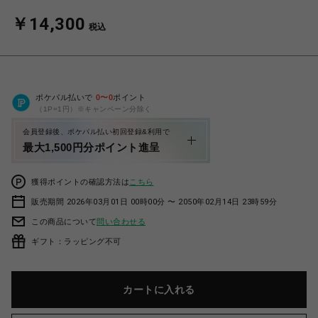
￥14,300
税込
ポケパル払いで
0
〜
0
ポイント
（1P=1円）※キャンペーン分除く
会員登録後、ポケパル払い初回登録&利用で
最大1,500円分ポイント進呈
獲得ポイントの確認方法は
こちら
販売期間 2026年03月01日 00時00分 〜 2050年02月14日 23時59分
この商品について
問い合わせる
ギフト：ラッピング不可
カートに入れる