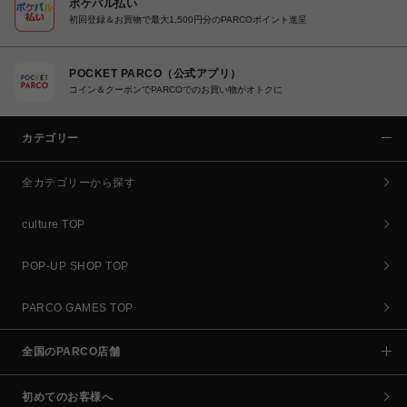
ポケパル払い
初回登録＆お買物で最大1,500円分のPARCOポイント進呈
POCKET PARCO（公式アプリ）
コイン＆クーポンでPARCOでのお買い物がオトクに
カテゴリー
全カテゴリーから探す
culture TOP
POP-UP SHOP TOP
PARCO GAMES TOP
全国のPARCO店舗
初めてのお客様へ