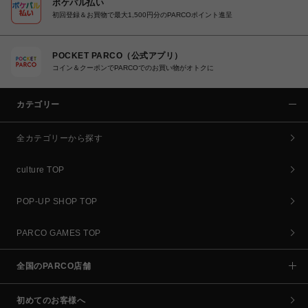
ポケパル払い
初回登録＆お買物で最大1,500円分のPARCOポイント進呈
POCKET PARCO（公式アプリ）
コイン＆クーポンでPARCOでのお買い物がオトクに
カテゴリー
全カテゴリーから探す
culture TOP
POP-UP SHOP TOP
PARCO GAMES TOP
全国のPARCO店舗
初めてのお客様へ