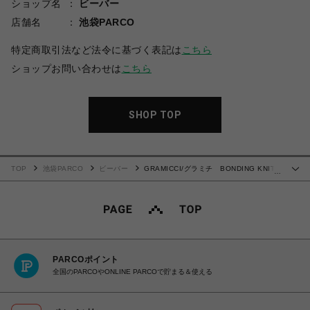
ショップ名
ビーバー
店舗名
池袋PARCO
特定商取引法など法令に基づく表記は
こちら
ショップお問い合わせは
こちら
SHOP TOP
TOP
池袋PARCO
ビーバー
GRAMICCI/グラミチ BONDING KNIT
…
FLEECE NARROW RIB PANT
PARCOポイント
全国のPARCOやONLINE PARCOで貯まる＆使える