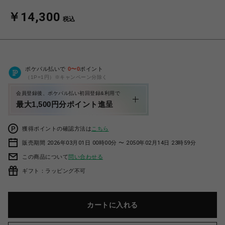
￥14,300
税込
ポケパル払いで
0
〜
0
ポイント
（1P=1円）※キャンペーン分除く
会員登録後、ポケパル払い初回登録&利用で
最大1,500円分ポイント進呈
獲得ポイントの確認方法は
こちら
販売期間 2026年03月01日 00時00分 〜 2050年02月14日 23時59分
この商品について
問い合わせる
ギフト：ラッピング不可
カートに入れる