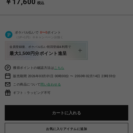
￥17,600
税込
ポケパル払いで
0
〜
0
ポイント
（1P=1円）※キャンペーン分除く
会員登録後、ポケパル払い初回登録&利用で
最大1,500円分ポイント進呈
獲得ポイントの確認方法は
こちら
販売期間 2026年03月01日 00時00分 〜 2050年02月14日 23時59分
この商品について
問い合わせる
ギフト：ラッピング不可
カートに入れる
お気に入りアイテムに追加