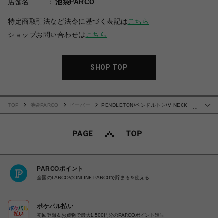
店舗名
池袋PARCO
特定商取引法など法令に基づく表記は
こちら
ショップお問い合わせは
こちら
SHOP TOP
TOP
池袋PARCO
ビーバー
PENDLETON/ペンドルトン/V NECK
…
CARDIGAN
PARCOポイント
全国のPARCOやONLINE PARCOで貯まる＆使える
ポケパル払い
初回登録＆お買物で最大1,500円分のPARCOポイント進呈