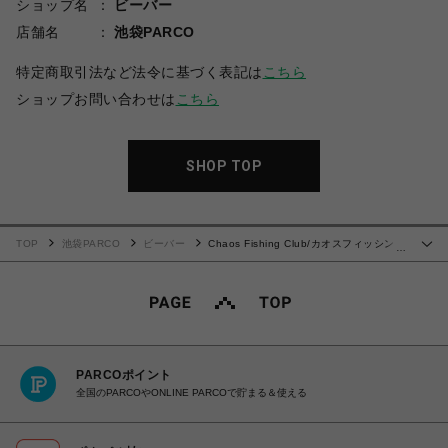
ショップ名
ビーバー
店舗名
池袋PARCO
特定商取引法など法令に基づく表記は
こちら
ショップお問い合わせは
こちら
SHOP TOP
TOP
池袋PARCO
ビーバー
Chaos Fishing Club/カオスフィッシング
…
クラブ/別注EXCLUSIVE COACH JACKET
PARCOポイント
全国のPARCOやONLINE PARCOで貯まる＆使える