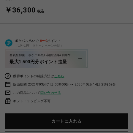
￥36,300
税込
ポケパル払いで
0
〜
0
ポイント
（1P=1円）※キャンペーン分除く
会員登録後、ポケパル払い初回登録&利用で
最大1,500円分ポイント進呈
獲得ポイントの確認方法は
こちら
販売期間 2026年03月01日 00時00分 〜 2050年02月14日 23時59分
この商品について
問い合わせる
ギフト：ラッピング不可
カートに入れる