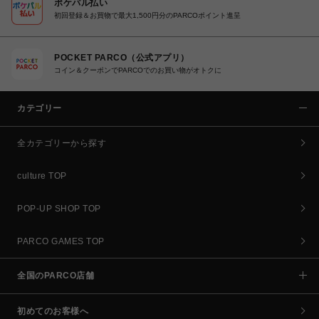
ポケパル払い
初回登録＆お買物で最大1,500円分のPARCOポイント進呈
POCKET PARCO（公式アプリ）
コイン＆クーポンでPARCOでのお買い物がオトクに
カテゴリー
全カテゴリーから探す
culture TOP
POP-UP SHOP TOP
PARCO GAMES TOP
全国のPARCO店舗
初めてのお客様へ