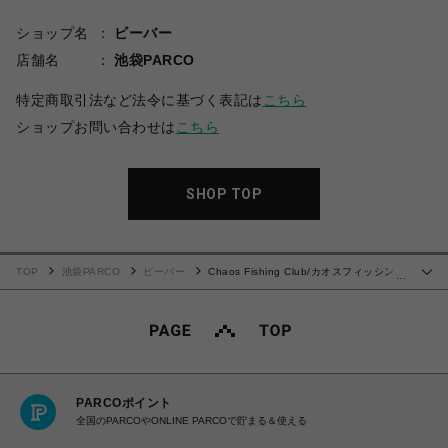
ショップ名
ビーバー
店舗名
池袋PARCO
特定商取引法など法令に基づく表記は
こちら
ショップお問い合わせは
こちら
SHOP TOP
TOP
池袋PARCO
ビーバー
Chaos Fishing Club/カオスフィッシング
…
クラブ/別注EXCLUSIVE COACH JACKET
PARCOポイント
全国のPARCOやONLINE PARCOで貯まる＆使える