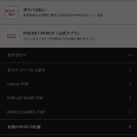
ポケパル払い
初回登録＆お買物で最大1,500円分のPARCOポイント進呈
POCKET PARCO（公式アプリ）
コイン＆クーポンでPARCOでのお買い物がオトクに
カテゴリー
全カテゴリーから探す
culture TOP
POP-UP SHOP TOP
PARCO GAMES TOP
全国のPARCO店舗