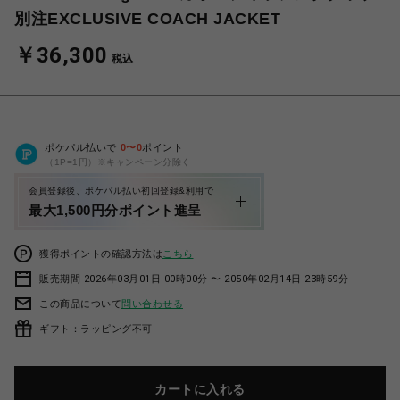
別注EXCLUSIVE COACH JACKET
￥36,300
税込
ポケパル払いで
0
〜
0
ポイント
（1P=1円）※キャンペーン分除く
会員登録後、ポケパル払い初回登録&利用で
最大1,500円分ポイント進呈
獲得ポイントの確認方法は
こちら
販売期間 2026年03月01日 00時00分 〜 2050年02月14日 23時59分
この商品について
問い合わせる
ギフト：ラッピング不可
カートに入れる