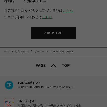
店舗名
池袋PARCO
特定商取引法など法令に基づく表記は
こちら
ショップお問い合わせは
こちら
SHOP TOP
TOP
池袋PARCO
ビーバー
Acy/NYLON PANTS
PARCOポイント
全国のPARCOやONLINE PARCOで貯まる＆使える
ポケパル払い
初回登録＆お買物で最大1,500円分のPARCOポイント進呈