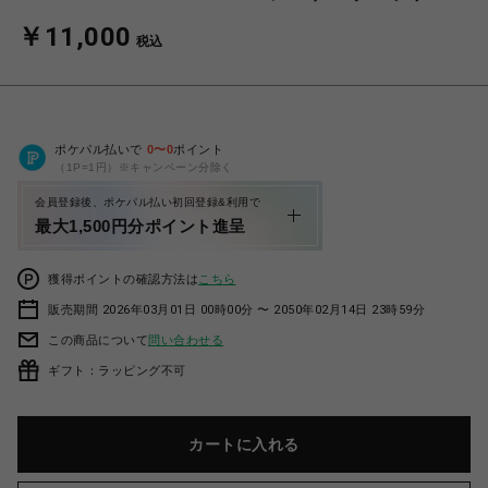
￥11,000
税込
ポケパル払いで
0
〜
0
ポイント
（1P=1円）※キャンペーン分除く
会員登録後、ポケパル払い初回登録&利用で
最大1,500円分ポイント進呈
獲得ポイントの確認方法は
こちら
販売期間 2026年03月01日 00時00分 〜 2050年02月14日 23時59分
この商品について
問い合わせる
ギフト：ラッピング不可
カートに入れる