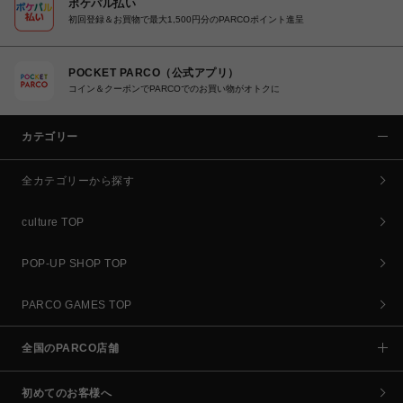
ポケパル払い
初回登録＆お買物で最大1,500円分のPARCOポイント進呈
POCKET PARCO（公式アプリ）
コイン＆クーポンでPARCOでのお買い物がオトクに
カテゴリー
全カテゴリーから探す
culture TOP
POP-UP SHOP TOP
PARCO GAMES TOP
全国のPARCO店舗
初めてのお客様へ