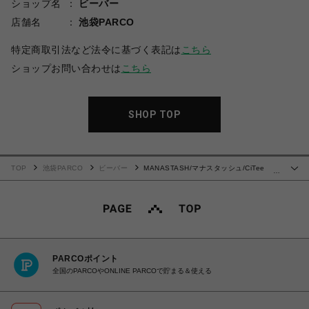
ショップ名
ビーバー
店舗名
池袋PARCO
特定商取引法など法令に基づく表記は
こちら
ショップお問い合わせは
こちら
SHOP TOP
TOP
池袋PARCO
ビーバー
MANASTASH/マナスタッシュ/CiTee
…
HOODSWEAT ELEPHANTフードスウェット
PARCOポイント
全国のPARCOやONLINE PARCOで貯まる＆使える