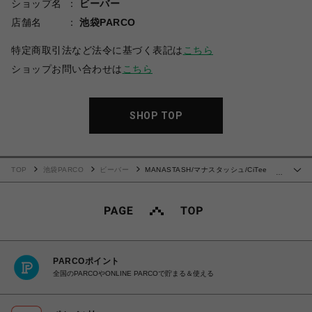
ショップ名
ビーバー
店舗名
池袋PARCO
特定商取引法など法令に基づく表記は
こちら
ショップお問い合わせは
こちら
SHOP TOP
TOP
池袋PARCO
ビーバー
MANASTASH/マナスタッシュ/CiTee
…
SWEAT SALMON/スウェット サーモン
PARCOポイント
全国のPARCOやONLINE PARCOで貯まる＆使える