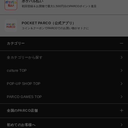
ポケパル払い
初回登録＆お買物で最大1,500円分のPARCOポイント進呈
POCKET PARCO（公式アプリ）
コイン＆クーポンでPARCOでのお買い物がオトクに
カテゴリー
全カテゴリーから探す
culture TOP
POP-UP SHOP TOP
PARCO GAMES TOP
全国のPARCO店舗
初めてのお客様へ