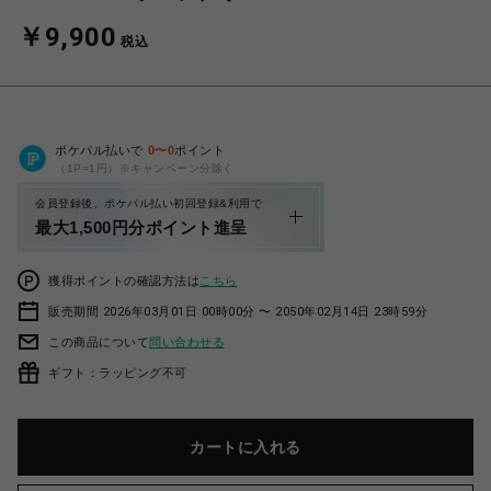
￥9,900
税込
ポケパル払いで
0
〜
0
ポイント
（1P=1円）※キャンペーン分除く
会員登録後、ポケパル払い初回登録&利用で
最大1,500円分ポイント進呈
獲得ポイントの確認方法は
こちら
販売期間 2026年03月01日 00時00分 〜 2050年02月14日 23時59分
この商品について
問い合わせる
ギフト：ラッピング不可
カートに入れる