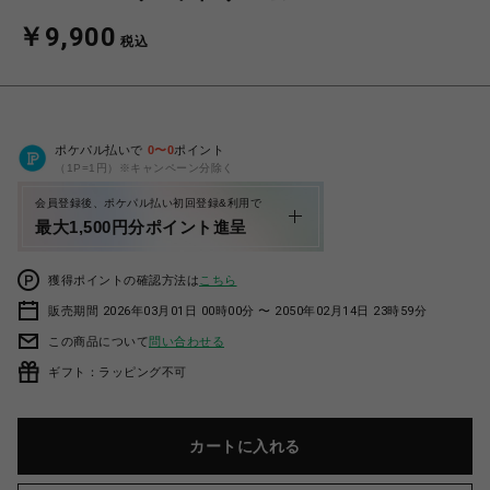
￥9,900
税込
ポケパル払いで
0
〜
0
ポイント
（1P=1円）※キャンペーン分除く
会員登録後、ポケパル払い初回登録&利用で
最大1,500円分ポイント進呈
獲得ポイントの確認方法は
こちら
販売期間 2026年03月01日 00時00分 〜 2050年02月14日 23時59分
この商品について
問い合わせる
ギフト：ラッピング不可
カートに入れる