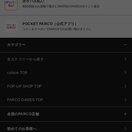
ポケパル払い
初回登録＆お買物で最大1,500円分のPARCOポイント進呈
POCKET PARCO（公式アプリ）
コイン＆クーポンでPARCOでのお買い物がオトクに
カテゴリー
全カテゴリーから探す
culture TOP
POP-UP SHOP TOP
PARCO GAMES TOP
全国のPARCO店舗
初めてのお客様へ