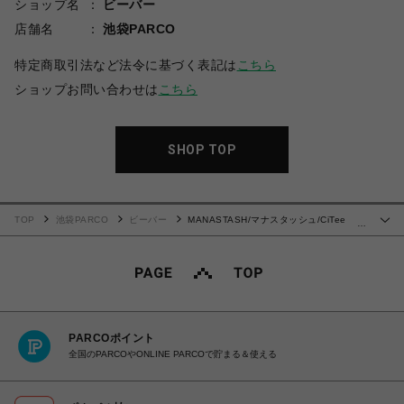
ショップ名
ビーバー
店舗名
池袋PARCO
特定商取引法など法令に基づく表記は
こちら
ショップお問い合わせは
こちら
SHOP TOP
TOP
池袋PARCO
ビーバー
MANASTASH/マナスタッシュ/CiTee
…
SWEAT SALMON/スウェット サーモン
PARCOポイント
全国のPARCOやONLINE PARCOで貯まる＆使える