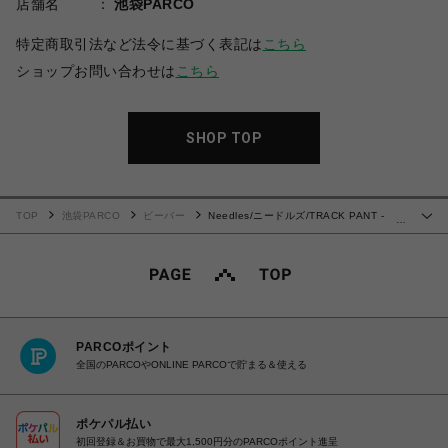
店舗名
池袋PARCO
特定商取引法など法令に基づく表記は
こちら
ショップお問い合わせは
こちら
SHOP TOP
TOP
池袋PARCO
ビーバー
Needles/ニードルズ/TRACK PANT -
…
POLY JQ.
PARCOポイント
全国のPARCOやONLINE PARCOで貯まる＆使える
ポケパル払い
初回登録＆お買物で最大1,500円分のPARCOポイント進呈