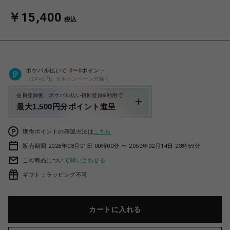
￥15,400
税込
ポケパル払いで
0
〜
0
ポイント
（1P=1円）※キャンペーン分除く
会員登録後、ポケパル払い初回登録&利用で
最大1,500円分ポイント進呈
獲得ポイントの確認方法は
こちら
販売期間 2026年03月01日 00時00分 〜 2050年02月14日 23時59分
この商品について
問い合わせる
ギフト：ラッピング不可
カートに入れる