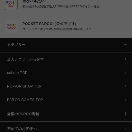
ポケパル払い
初回登録＆お買物で最大1,500円分のPARCOポイント進呈
POCKET PARCO（公式アプリ）
コイン＆クーポンでPARCOでのお買い物がオトクに
カテゴリー
全カテゴリーから探す
culture TOP
POP-UP SHOP TOP
PARCO GAMES TOP
全国のPARCO店舗
初めてのお客様へ