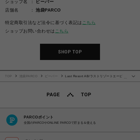
ショップ名
ビーバー
店舗名
池袋PARCO
特定商取引法など法令に基づく表記は
こちら
ショップお問い合わせは
こちら
SHOP TOP
TOP
池袋PARCO
ビーバー
Last Resort AB/ラストリゾートエービ
…
ー/VM003 SUEDE HI BLACK/BLACK
PARCOポイント
全国のPARCOやONLINE PARCOで貯まる＆使える