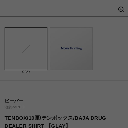
GRAY
ビーバー
池袋PARCO
TENBOX/10匣/テンボックス/BAJA DRUG
DEALER SHIRT 【GLAY】