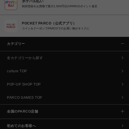
ポケパル払い
初回登録＆お買物で最大1,500円分のPARCOポイント進呈
POCKET PARCO（公式アプリ）
コイン＆クーポンでPARCOでのお買い物がオトクに
カテゴリー
全カテゴリーから探す
culture TOP
POP-UP SHOP TOP
PARCO GAMES TOP
全国のPARCO店舗
初めてのお客様へ