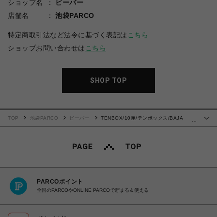
ショップ名
ビーバー
店舗名
池袋PARCO
特定商取引法など法令に基づく表記は
こちら
ショップお問い合わせは
こちら
SHOP TOP
TOP
池袋PARCO
ビーバー
TENBOX/10匣/テンボックス/BAJA
…
DRUG DEALER SHIRT 【GLAY】
PARCOポイント
全国のPARCOやONLINE PARCOで貯まる＆使える