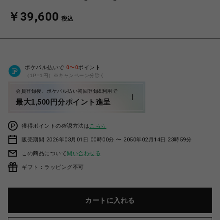
￥39,600
税込
ポケパル払いで
0
〜
0
ポイント
（1P=1円）※キャンペーン分除く
会員登録後、ポケパル払い初回登録&利用で
最大1,500円分ポイント進呈
獲得ポイントの確認方法は
こちら
販売期間 2026年03月01日 00時00分 〜 2050年02月14日 23時59分
この商品について
問い合わせる
ギフト：ラッピング不可
カートに入れる