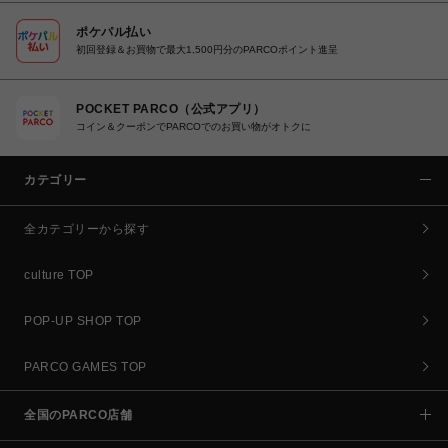
ポケパル払い
初回登録＆お買物で最大1,500円分のPARCOポイント進呈
POCKET PARCO（公式アプリ）
コイン＆クーポンでPARCOでのお買い物がオトクに
カテゴリー
全カテゴリーから探す
culture TOP
POP-UP SHOP TOP
PARCO GAMES TOP
全国のPARCO店舗