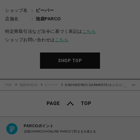
ショップ名
ビーバー
店舗名
池袋PARCO
特定商取引法など法令に基づく表記は
こちら
ショップお問い合わせは
こちら
SHOP TOP
TOP
池袋PARCO
ビーバー
ENGINEERED GARMENTS/エンジニア
…
ド ガーメンツ/CLASSIC SHIRT - COTTON PAISLEY PRINT
PARCOポイント
全国のPARCOやONLINE PARCOで貯まる＆使える