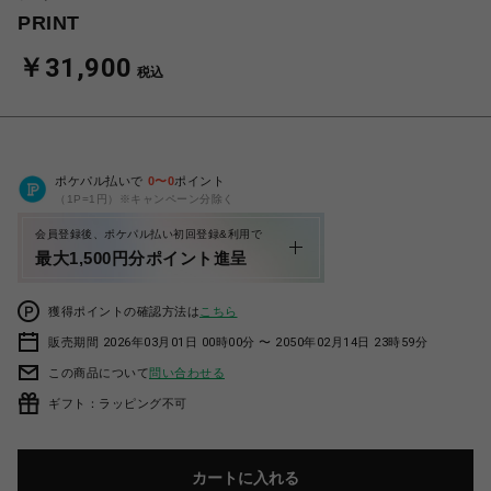
PRINT
￥31,900
税込
ポケパル払いで
0
〜
0
ポイント
（1P=1円）※キャンペーン分除く
会員登録後、ポケパル払い初回登録&利用で
最大1,500円分ポイント進呈
獲得ポイントの確認方法は
こちら
販売期間 2026年03月01日 00時00分 〜 2050年02月14日 23時59分
この商品について
問い合わせる
ギフト：ラッピング不可
カートに入れる